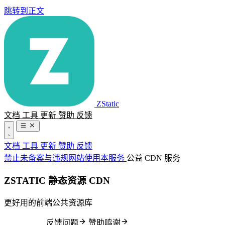
跳转到正文
ZStatic
文档
工具
更新
赞助
反馈
文档
工具
更新
赞助
反馈
禁止未备案与违规网站使用本服务
公益 CDN 服务
ZSTATIC
静态资源 CDN
更好用的前端公共资源库
快速开始
反馈问题
赞助鸣谢