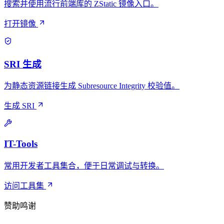
搜索并使用流行前端库的 ZStatic 镜像入口。
打开镜像
SRI 生成
为静态资源链接生成 Subresource Integrity 校验值。
生成 SRI
IT-Tools
常用开发者工具集合，便于日常调试与转换。
访问工具集
赞助鸣谢